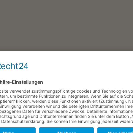
e in Hannover unter der Adresse:
www.bestatter-hannover-
ere Informationen benötigen. Wir treten schnellstmöglich mit Ihnen in