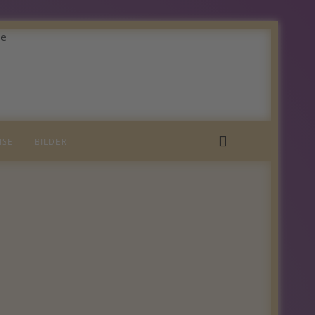
ISE
BILDER