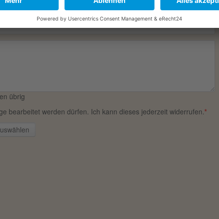
en übrig
e bearbeitet werden dürfen. Ich kann dieses jederzeit widerrufen.
*
auswählen