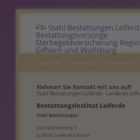
ÜBER UNS
VORSORGE
TRAUERFALL
Nehmen Sie Kontakt mit uns auf!
Stahl Bestattungen Leiferde - Landkreis Gifho
Bestattungsinstitut Leiferde
Stahl Bestattungen
Zum Wohlenberg 3
D-38542 Leiferde/Gifhorn